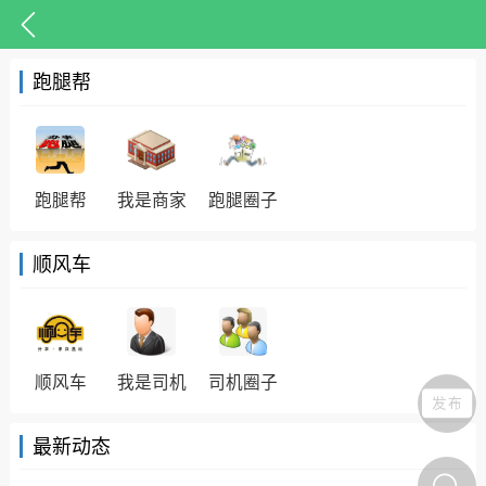
跑腿帮
跑腿帮
我是商家
跑腿圈子
抗击疫情
潮客康养
十里凤凰
顺风车
丰顺民生
丰顺民生
顺风车
我是司机
司机圈子
最新动态
丰顺发现珍稀动物，警力接
力救助