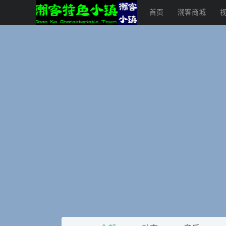
首页
潮客商城