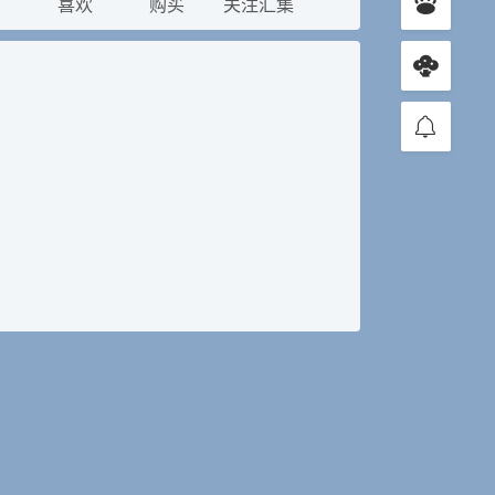
发
喜欢
购买
关注汇集