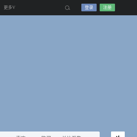
更多V
登录
注册