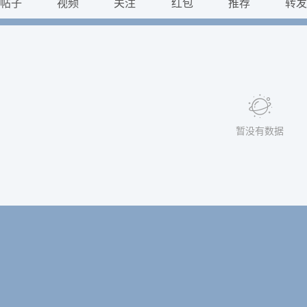
帖子
视频
关注
红包
推荐
转
暂没有数据